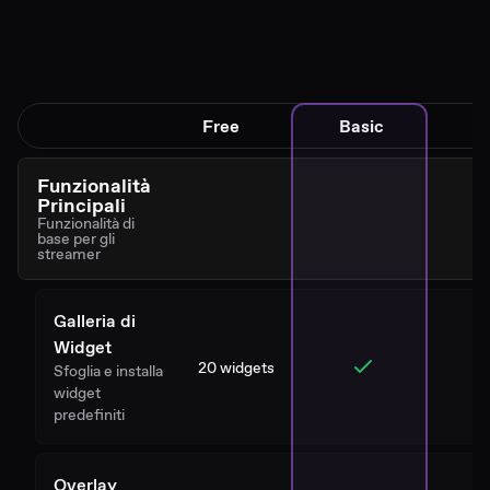
Free
Basic
Funzionalità
Principali
Funzionalità di
base per gli
streamer
Galleria di
Widget
20 widgets
Sfoglia e installa
widget
predefiniti
Overlay