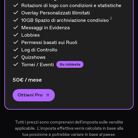
Rotazioni di logo con condizioni e statistiche
Overlay Personalizzati Illimitati
2
10GB
Spazio di archiviazione condiviso
Messaggi in Evidenza
Lobbies
Permessi basati sui Ruoli
Log di Controllo
Quizshows
Tornei / Eventi
Su richiesta
50€ / mese
Ottieni Pro
Tutti i prezzi sono comprensivi dell'imposta sulle vendite
applicabile. L'imposta effettiva verrà calcolata in base alla
tua posizione e potrebbe variare in base al paese.