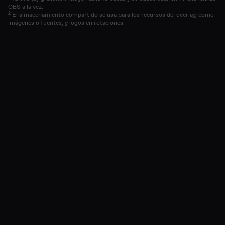
OBS a la vez.
2
El almacenamiento compartido se usa para los recursos del overlay, como
imágenes o fuentes, y logos en rotaciones.