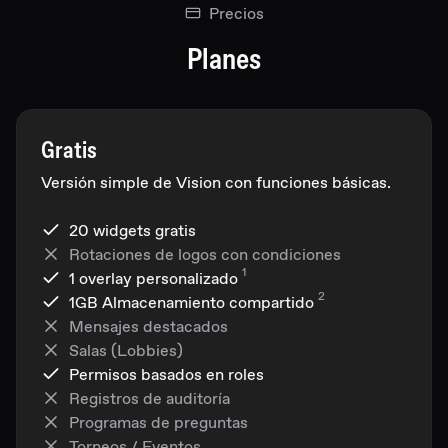
Precios
Planes
Gratis
Versión simple de Vision con funciones básicas.
20 widgets gratis
Rotaciones de logos con condiciones
1
1 overlay personalizado
2
1GB
Almacenamiento compartido
Mensajes destacados
Salas (Lobbies)
Permisos basados en roles
Registros de auditoría
Programas de preguntas
Torneos / Eventos