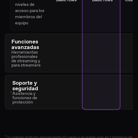
niveles de
acceso para los
miembros del
equipo
Funciones
avanzadas
Herramientas
profesionales
de streaming y
para streamers
Soporte y
seguridad
Asistencia y
funciones de
protección
1
Tu overlay gratuito incluye hasta 10 capas y se puede usar en 1 instancia de