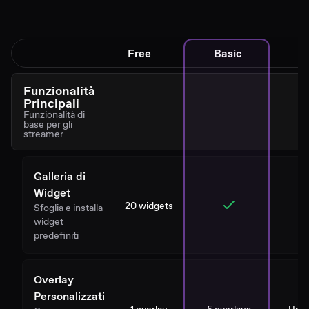
Free
Basic
Funzionalità
Principali
Funzionalità di
base per gli
streamer
Galleria di
Widget
20 widgets
Sfoglia e installa
widget
predefiniti
Overlay
Personalizzati