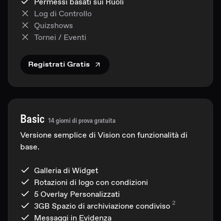
Permessi basati sui Ruoli
Log di Controllo
Quizshows
Tornei / Eventi
Registrati Gratis
Basic
14 giorni di prova gratuita
Versione semplice di Vision con funzionalità di
base.
Galleria di Widget
Rotazioni di logo con condizioni
5 Overlay Personalizzati
2
3GB
Spazio di archiviazione condiviso
Messaggi in Evidenza