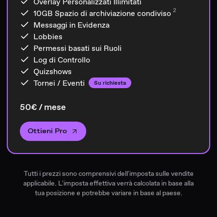
Overlay Personalizzati Illimitati
2
10GB
Spazio di archiviazione condiviso
Messaggi in Evidenza
Lobbies
Permessi basati sui Ruoli
Log di Controllo
Quizshows
Tornei / Eventi
Su richiesta
50€ / mese
Ottieni Pro
Tutti i prezzi sono comprensivi dell'imposta sulle vendite
applicabile. L'imposta effettiva verrà calcolata in base alla
tua posizione e potrebbe variare in base al paese.