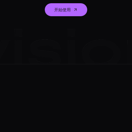
开始使用
Film
节目