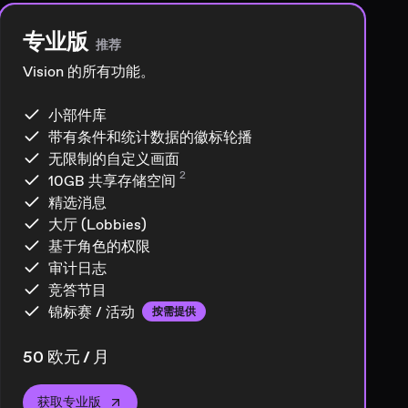
专业版
推荐
Vision 的所有功能。
小部件库
带有条件和统计数据的徽标轮播
无限制的自定义画面
2
10GB
共享存储空间
精选消息
大厅 (Lobbies)
基于角色的权限
审计日志
竞答节目
锦标赛 / 活动
按需提供
50 欧元 / 月
获取专业版