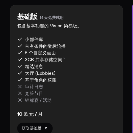
基础版
14 天免费试用
包含基本功能的 Vision 简易版。
小部件库
带有条件的徽标轮播
5 个自定义画面
2
3GB
共享存储空间
精选消息
大厅 (Lobbies)
基于角色的权限
审计日志
竞答节目
锦标赛 / 活动
10 欧元 / 月
获取基础版