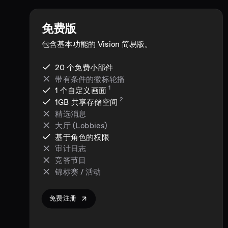
免费版
包含基本功能的 Vision 简易版。
20 个免费小部件
带有条件的徽标轮播
1
1 个自定义画面
2
1GB
共享存储空间
精选消息
大厅 (Lobbies)
基于角色的权限
审计日志
竞答节目
锦标赛 / 活动
免费注册