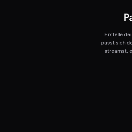
P
Erstelle de
passt sich d
streamst, e