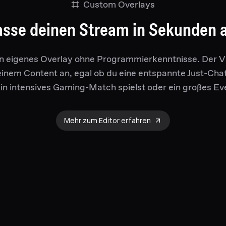
Custom Overlays
asse deinen Stream in Sekunden a
in eigenes Overlay ohne Programmierkenntnisse. Der V
einem Content an, egal ob du eine entspannte Just-Cha
in intensives Gaming-Match spielst oder ein großes Ev
Mehr zum Editor erfahren