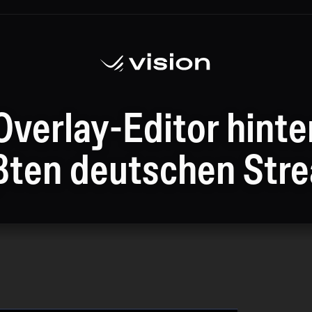
Overlay-Editor hinte
ßten deutschen Str