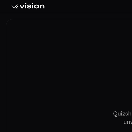
Quizsh
unv