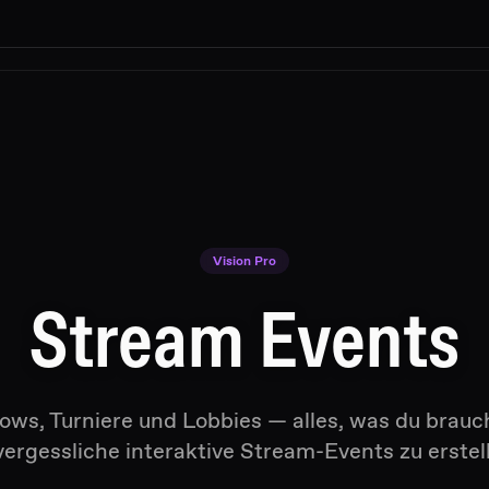
Vision Pro
Stream Events
ows, Turniere und Lobbies — alles, was du brauc
ergessliche interaktive Stream-Events zu erstel