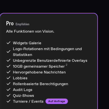
Pro
Empfohlen
Alle Funktionen von Vision.
Widgets Galerie
Logo-Rotationen mit Bedingungen und
Statistiken
Unbegrenzte Benutzerdefinierte Overlays
2
10GB
gemeinsamer Speicher
Hervorgehobene Nachrichten
Lobbies
Rollenbasierte Berechtigungen
Audit Logs
Quiz-Shows
Turniere / Events
Auf Anfrage