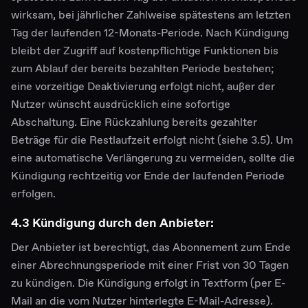
wirksam, bei jährlicher Zahlweise spätestens am letzten
Tag der laufenden 12-Monats-Periode. Nach Kündigung
bleibt der Zugriff auf kostenpflichtige Funktionen bis
zum Ablauf der bereits bezahlten Periode bestehen;
eine vorzeitige Deaktivierung erfolgt nicht, außer der
Nutzer wünscht ausdrücklich eine sofortige
Abschaltung. Eine Rückzahlung bereits gezahlter
Beträge für die Restlaufzeit erfolgt nicht (siehe 3.5). Um
eine automatische Verlängerung zu vermeiden, sollte die
Kündigung rechtzeitig vor Ende der laufenden Periode
erfolgen.
4.3 Kündigung durch den Anbieter:
Der Anbieter ist berechtigt, das Abonnement zum Ende
einer Abrechnungsperiode mit einer Frist von 30 Tagen
zu kündigen. Die Kündigung erfolgt in Textform (per E-
Mail an die vom Nutzer hinterlegte E-Mail-Adresse).