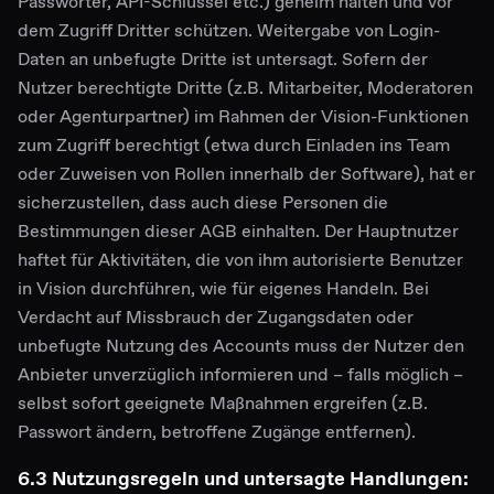
Passwörter, API-Schlüssel etc.) geheim halten und vor
dem Zugriff Dritter schützen. Weitergabe von Login-
Daten an unbefugte Dritte ist untersagt. Sofern der
Nutzer berechtigte Dritte (z.B. Mitarbeiter, Moderatoren
oder Agenturpartner) im Rahmen der Vision-Funktionen
zum Zugriff berechtigt (etwa durch Einladen ins Team
oder Zuweisen von Rollen innerhalb der Software), hat er
sicherzustellen, dass auch diese Personen die
Bestimmungen dieser AGB einhalten. Der Hauptnutzer
haftet für Aktivitäten, die von ihm autorisierte Benutzer
in Vision durchführen, wie für eigenes Handeln. Bei
Verdacht auf Missbrauch der Zugangsdaten oder
unbefugte Nutzung des Accounts muss der Nutzer den
Anbieter unverzüglich informieren und – falls möglich –
selbst sofort geeignete Maßnahmen ergreifen (z.B.
Passwort ändern, betroffene Zugänge entfernen).
6.3 Nutzungsregeln und untersagte Handlungen: