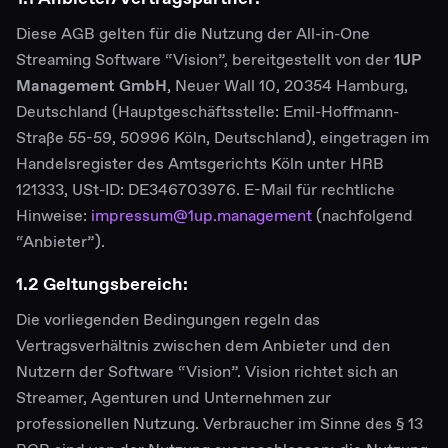
Diese AGB gelten für die Nutzung der All-in-One
Streaming Software “Vision”, bereitgestellt von der
1UP
Management GmbH
, Neuer Wall 10, 20354 Hamburg,
Deutschland (Hauptgeschäftsstelle: Emil-Hoffmann-
Straße 55-59, 50996 Köln, Deutschland), eingetragen im
Handelsregister des Amtsgerichts Köln unter HRB
121333, USt-ID: DE346703976. E-Mail für rechtliche
Hinweise:
impressum@1up.management
(nachfolgend
“Anbieter”).
1.2 Geltungsbereich:
Die vorliegenden Bedingungen regeln das
Vertragsverhältnis zwischen dem Anbieter und den
Nutzern der Software “Vision”. Vision richtet sich an
Streamer, Agenturen und Unternehmen zur
professionellen Nutzung. Verbraucher im Sinne des § 13