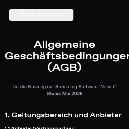
Zurück zur Hauptseite
Allgemeine
Geschäftsbedingunge
(AGB)
für die Nutzung der Streaming-Software “Vision”
Stand: Mai 2025
1. Geltungsbereich und Anbieter
1.1 Anbieter/Vertragspartner: