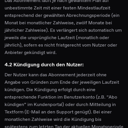
Das Abonnement läuft je nach gewähltem Plan auf
unbestimmte Zeit mit einer festen Mindestlaufzeit
entsprechend der gewählten Abrechnungsperiode (ein
Monat bei monatlicher Zahlweise, zwölf Monate bei
jährlicher Zahlweise). Es verlängert sich automatisch um
jeweils die ursprüngliche Laufzeit (monatlich oder
jährlich), sofern es nicht fristgerecht vom Nutzer oder
Anbieter gekündigt wird.
4.2 Kündigung durch den Nutzer:
Der Nutzer kann das Abonnement jederzeit ohne
Angabe von Gründen zum Ende der jeweiligen Laufzeit
kündigen. Die Kündigung erfolgt durch eine
entsprechende Funktion im Benutzerkonto (z.B. “Abo
kündigen” im Kundenportal) oder durch Mitteilung in
Textform (E-Mail an den Support genügt). Bei einer
monatlichen Zahlweise wird die Kündigung bis
spätestens zum letzten Tag der aktuellen Monatsperiode